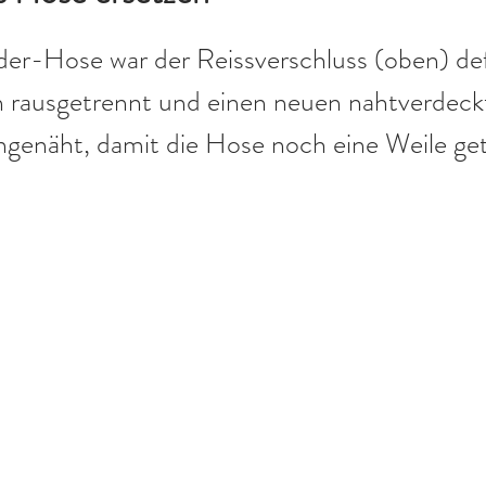
der-Hose war der Reissverschluss (oben) def
n rausgetrennt und einen neuen nahtverdeck
ingenäht, damit die Hose noch eine Weile ge