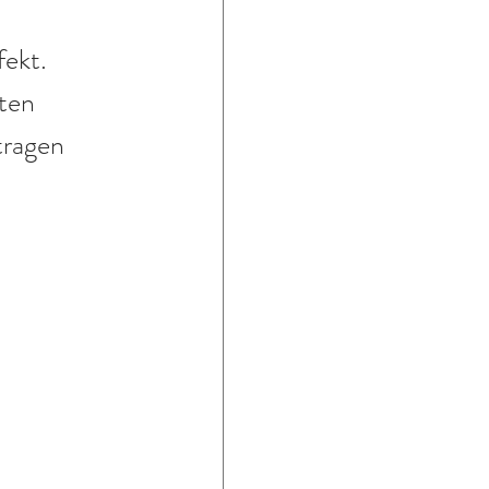
ekt. 
ten 
tragen 