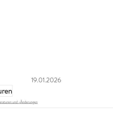
19.01.2026
uren
araturen und -Änderungen