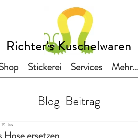
Richter's Kuschelwaren
Shop
Stickerei
Services
Mehr..
Blog-Beitrag
n
19. Jan.
s Hose ersetzen