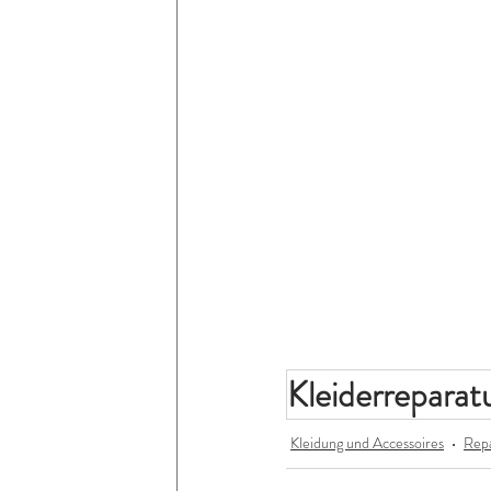
Kleiderreparat
Kleidung und Accessoires
Rep