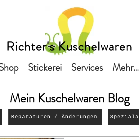
Richter's Kuschelwaren
Shop
Stickerei
Services
Mehr..
Mein Kuschelwaren Blog
Reparaturen / Änderungen
Speziala