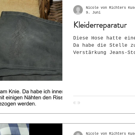
Nicole von Richters Kus
9. Juni
Kleiderreparatur
Diese Hose hatte ein
Da habe die Stelle z
Verstärkung Jeans-St
Hose hoffentlich noc
Nicole von Richters Kus