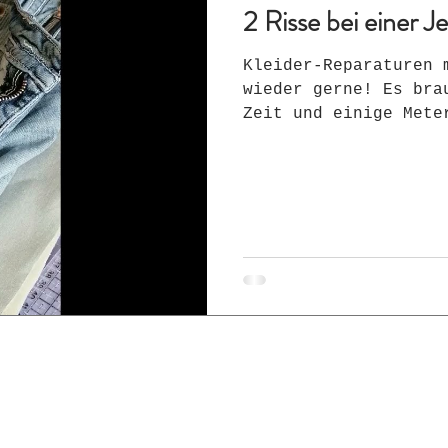
2 Risse bei einer 
Kleider-Reparaturen 
wieder gerne! Es bra
Zeit und einige Mete
bestimmt nicht so vi
das Kleidungsstück n