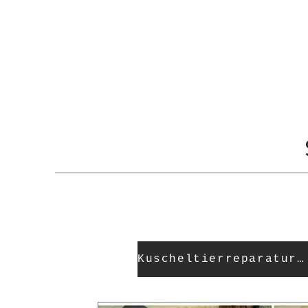
Kuscheltierreparaturen