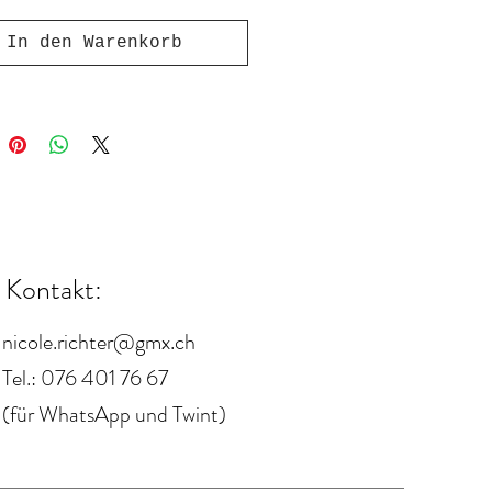
In den Warenkorb
Kontakt:
nicole.richter@gmx.ch
Tel.: 076 401 76 67
(für WhatsApp und Twint)