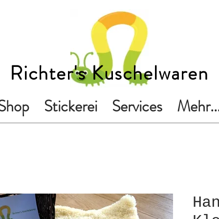
Richter's Kuschelwaren
Shop
Stickerei
Services
Mehr..
Ha