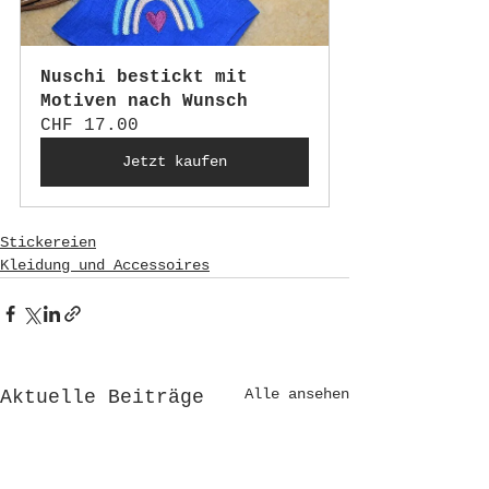
Nuschi bestickt mit 
Motiven nach Wunsch
CHF 17.00
Jetzt kaufen
Stickereien
Kleidung und Accessoires
Alle ansehen
Aktuelle Beiträge