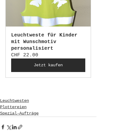
Leuchtweste für Kinder 
mit Wunschmotiv 
personalisiert
CHF 22.00
Jetzt kaufen
Leuchtwesten
Plottereien
Spezial-Aufträge