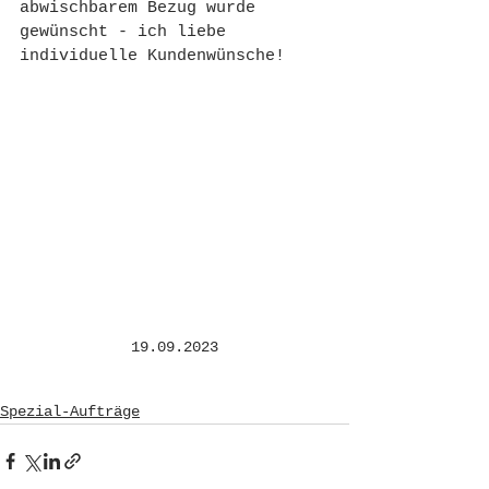
abwischbarem Bezug wurde 
gewünscht - ich liebe 
individuelle Kundenwünsche!
19.09.2023
Spezial-Aufträge