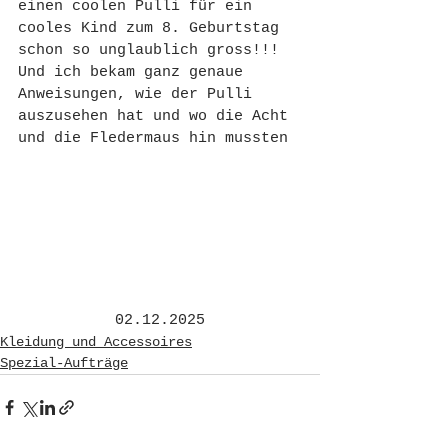
einen coolen Pulli für ein 
cooles Kind zum 8. Geburtstag
schon so unglaublich gross!!! 
Und ich bekam ganz genaue 
Anweisungen, wie der Pulli 
auszusehen hat und wo die Acht 
und die Fledermaus hin mussten
02.12.2025
Kleidung und Accessoires
Spezial-Aufträge