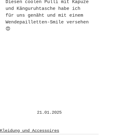
Diesen coolen Pulli mit Kapuze 
und Känguruhtasche habe ich 
für uns genäht und mit einem 
Wendepailletten-Smile versehen 
😍
21.01.2025
Kleidung und Accessoires