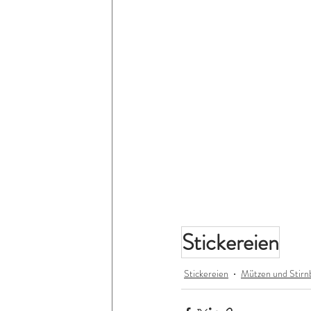
Stickereien
Stickereien
Mützen und Stirn