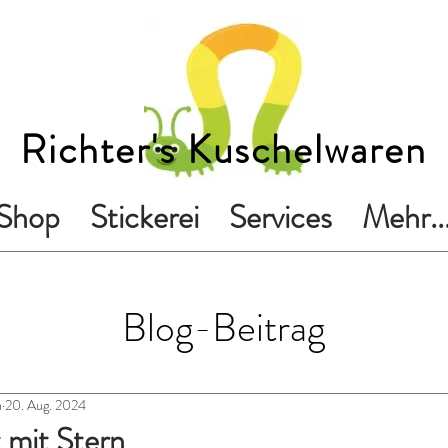
Richter's Kuschelwaren
Shop
Stickerei
Services
Mehr..
Blog-Beitrag
n
20. Aug. 2024
 mit Stern