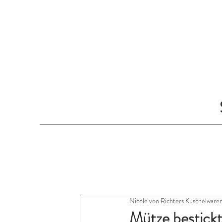
Nicole von Richters Kuschelware
Mütze bestickt