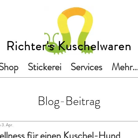
Richter's Kuschelwaren
Shop
Stickerei
Services
Mehr..
Blog-Beitrag
n
3. Apr.
ellness für einen Kuschel-Hund