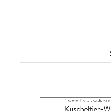
Nicole von Richters Kuschelware
Kuscheltier-W