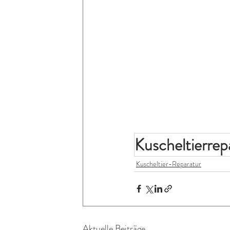
Kuscheltierrep
Kuscheltier-Reparatur
Aktuelle Beiträge