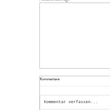
Kommentare
Kommentar verfassen...
Spezial-Kuscheltier