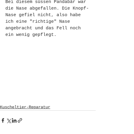
Bei diesem süssen Pandabär war 
die Nase abgefallen. Die Knopf-
Nase gefiel nicht, also habe 
ich eine "richtige" Nase 
angebracht und das Fell noch 
ein wenig gepflegt.
Kuscheltier-Reparatur