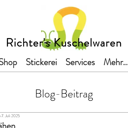
Richter's Kuschelwaren
Shop
Stickerei
Services
Mehr..
Blog-Beitrag
n
7. Juli 2025
ähen