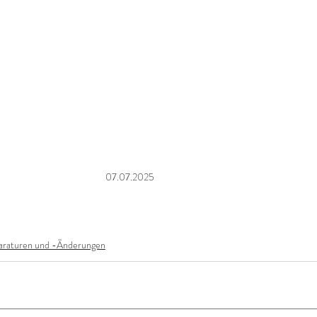
07.07.2025
araturen und -Änderungen