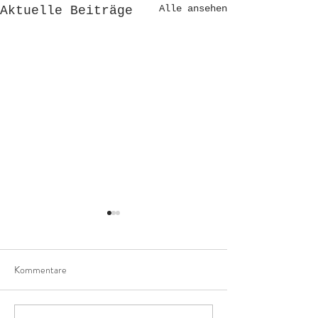
Alle ansehen
Aktuelle Beiträge
Kommentare
aus lang mach kurz!