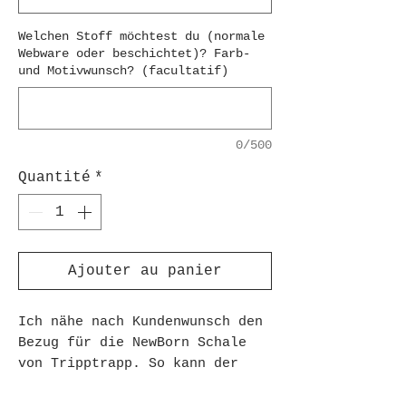
Welchen Stoff möchtest du (normale
Webware oder beschichtet)? Farb-
und Motivwunsch? (facultatif)
0/500
Quantité
*
Ajouter au panier
Ich nähe nach Kundenwunsch den
Bezug für die NewBorn Schale
von Tripptrapp. So kann der
Bezug abgenommen und gewaschen
werden.