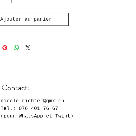
re Grösse auswählen!
Ajouter au panier
Contact:
nicole.richter@gmx.ch
Tel.: 076 401 76 67
(pour WhatsApp et Twint)