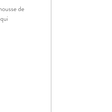
 housse de 
qui 