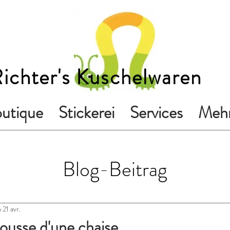
ichter's Kuschelwaren
utique
Stickerei
Services
Mehr
Blog-Beitrag
n
21 avr.
ousse d'une chaise