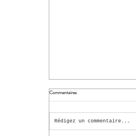
Commentaires
Fais court!
Rédigez un commentaire...