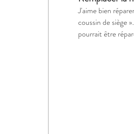
J'aime bien répare
coussin de siège »
pourrait être répar