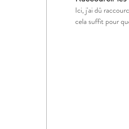
Ici, j'ai dû raccou
cela suffit pour qu