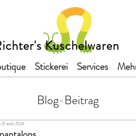
ichter's Kuschelwaren
utique
Stickerei
Services
Mehr
Blog-Beitrag
n
31 août 2024
 pantalons