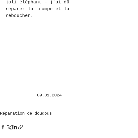
joli éléphant - j'ai dû 
réparer la trompe et la 
reboucher.
09.01.2024
Réparation de doudous