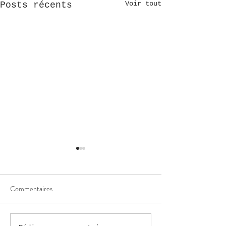
Voir tout
Posts récents
Commentaires
Peluche petit chien