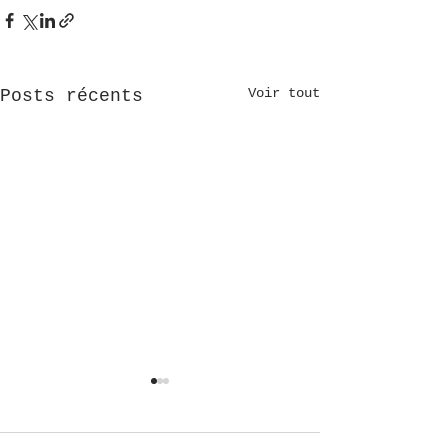
Voir tout
Posts récents