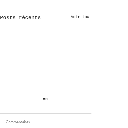
Voir tout
Posts récents
Commentaires
Fais court!