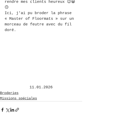
rendre mes clients heureux 😉😀
🙃
Ici, j'ai pu broder la phrase 
« Master of Floormats » sur un 
morceau de feutre avec du fil 
doré.
11.01.2026
Broderies
Missions spéciales